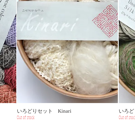
いろどりセット Kinari
いろど
Out of stock
Out of stoc