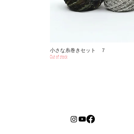
小さな糸巻きセット ７
Out of stock