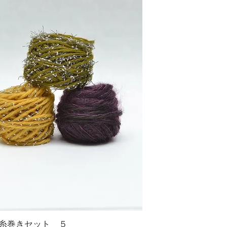
糸巻きセット ５