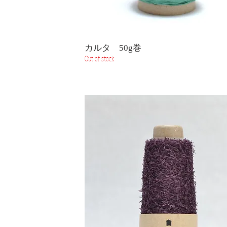
カルタ 50g巻
Out of stock