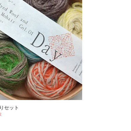
りセット
k