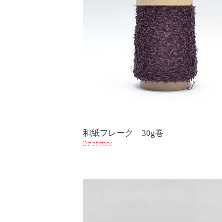
和紙フレーク 30g巻
Out of stock