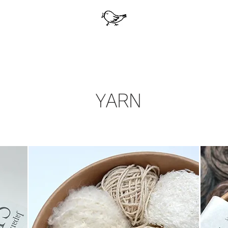
​YARN