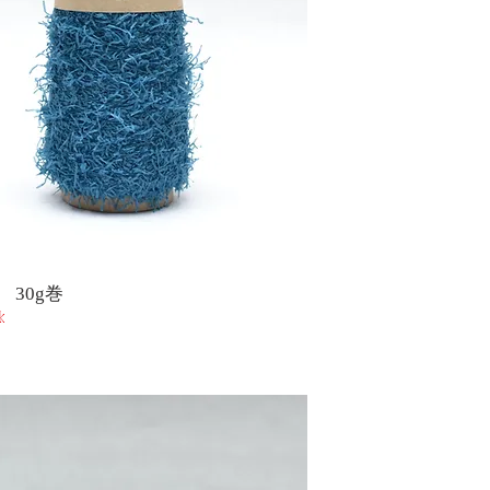
 30g巻
k