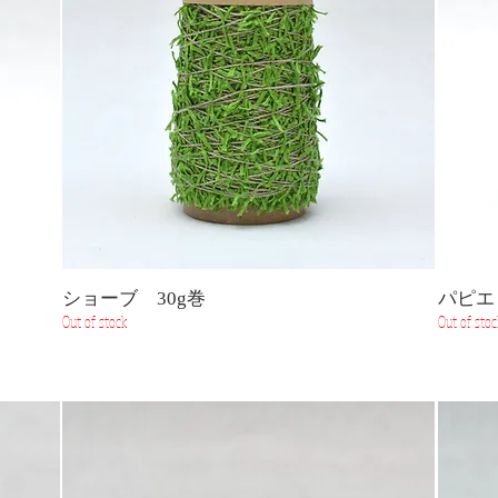
ショーブ 30g巻
パピエ
Out of stock
Out of stoc