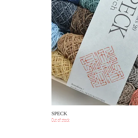
SPECK
Out of stock