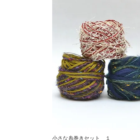
小さな糸巻きセット １