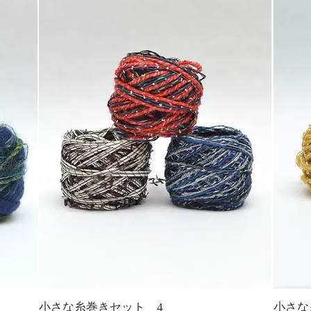
小さな糸巻きセット 4
小さな