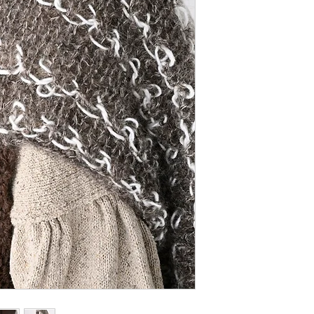
アルパカ23%