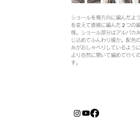
ショールを横方向に編んだよ
を変えて直線に編んだ２つの
様。ショール部分はアルパカ
じ込めてふんわり暖か。配色
糸がおしゃべりしているよう
より自然に開いて編めて行く
す。