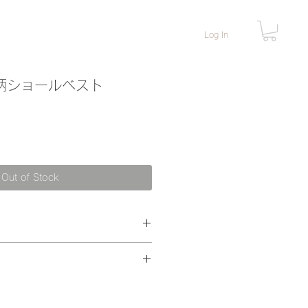
Log In
動柄ショールベスト
Out of Stock
m
m