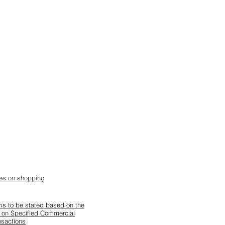
tes on shopping
ems to be stated based on the
 on Specified Commercial
nsactions